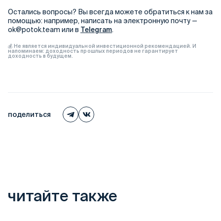
Остались вопросы? Вы всегда можете обратиться к нам за
помощью: например, написать на электронную почту —
ok@potok.team или в
Telegram
.
💰 Не является индивидуальной инвестиционной рекомендацией. И
напоминаем: доходность прошлых периодов не гарантирует
доходность в будущем.
поделиться
читайте также