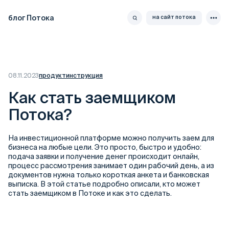
блог Потока
на сайт потока
08.11.2023
продукт
инструкция
Как стать заемщиком
Потока?
На инвестиционной платформе можно получить заем для
бизнеса на любые цели. Это просто, быстро и удобно:
подача заявки и получение денег происходит онлайн,
процесс рассмотрения занимает один рабочий день, а из
документов нужна только короткая анкета и банковская
выписка. В этой статье подробно описали, кто может
стать заемщиком в Потоке и как это сделать.