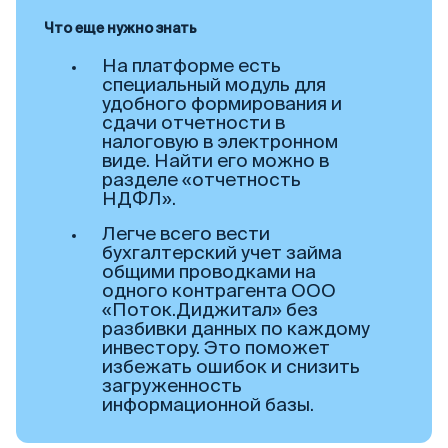
Что еще нужно знать
На платформе есть
специальный модуль для
удобного формирования и
сдачи отчетности в
налоговую в электронном
виде. Найти его можно в
разделе «отчетность
НДФЛ».
Легче всего вести
бухгалтерский учет займа
общими проводками на
одного контрагента ООО
«Поток.Диджитал» без
разбивки данных по каждому
инвестору. Это поможет
избежать ошибок и снизить
загруженность
информационной базы.