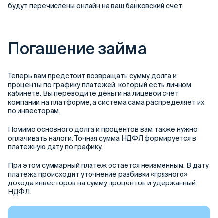
будут перечислены онлайн на ваш банковский счет.
Погашение займа
Теперь вам предстоит возвращать сумму долга и
проценты по графику платежей, который есть личном
кабинете. Вы переводите деньги на лицевой счет
компании на платформе, а система сама распределяет их
по инвесторам.
Помимо основного долга и процентов вам также нужно
оплачивать налоги. Точная сумма НДФЛ формируется в
платежную дату по графику.
При этом суммарный платеж остается неизменным. В дату
платежа происходит уточнение разбивки «грязного»
дохода инвесторов на сумму процентов и удержанный
НДФЛ.