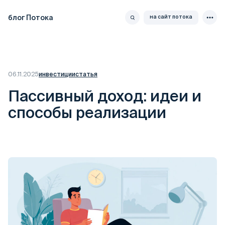
блог Потока
на сайт потока
06.11.2025
инвестиции
статья
Пассивный доход: идеи и
способы реализации