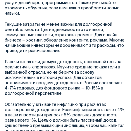
услуги дизайнеров, программистов. Также учитывайте
стоимость обучения, если вам нужно приобрести новые
навыки.
Текущие затраты не менее важны для долгосрочной
рентабельности. Для недвижимости это налоги,
коммунальные платежи, страховка, ремонт. Для онлайн-
бизнеса — хостинг, обновление контента, реклама. Многие
начинающие инвесторы недооценивают эти расходы, что
приводит к разочарованию.
Рассчитывая ожидаемую доходность, основывайтесь на
реалистичных прогнозах. Изучите средние показатели в
выбранной отрасли, но не берите за основу
исключительные истории успеха. Для объектов
недвижимости средняя доходность в России составляет
4-7% годовых, для фондового рынка — 10-15% в
долгосрочной перспективе.
Обязательно учитывайте инфляцию при расчетах
долгосрочной доходности. Если инфляция составляет 4%,
а ваши инвестиции приносят 5%, реальная доходность
равна всего 1%. Целью должен быть пассивный доход,
существенно превышающий инфляцию, чтобы ваш капитал
не только сохранялся, но и рос.