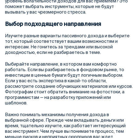
уровень волатильности доходов для вас приемлем? Это
поможет выбрать инструменты, которые не будут
вызывать у вас чрезмерного стресса.
Выбор подходящего направления
Изучите разные варианты пассивного дохода и выберите
тот, который соответствует вашим возможностям и
интересам. Не гонитесь за трендами или высокой
доходностью, если не разбираетесь в теме.
Выбирайте направление, в котором вам комфортно
работать. Если вы разбираетесь в фондовом рынке, то
инвестиции в ценные бумаги будут логичным выбором.
Если у вас есть экспертиза в какой-то области,
рассмотрите создание обучающих материалов или курсов.
Фотографам стоит обратить внимание на фотостоки, а
программистам — на разработку приложений или
шаблонов.
Важно понимать механизмы получения дохода в
выбранной сфере. Прежде чем вкладывать деньги или
время, тщательно изучите, как работает интересующий
вас инструмент. Чем лучше вы понимаете процесс, тем
меньше рисков и неприятных сюрпризов вас ждет.