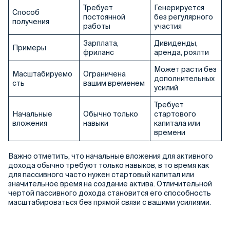
Требует
Генерируется
Способ
постоянной
без регулярного
получения
работы
участия
Зарплата,
Дивиденды,
Примеры
фриланс
аренда, роялти
Может расти без
Масштабируемо
Ограничена
дополнительных
сть
вашим временем
усилий
Требует
Начальные
Обычно только
стартового
вложения
навыки
капитала или
времени
Важно отметить, что начальные вложения для активного
дохода обычно требуют только навыков, в то время как
для пассивного часто нужен стартовый капитал или
значительное время на создание актива. Отличительной
чертой пассивного дохода становится его способность
масштабироваться без прямой связи с вашими усилиями.