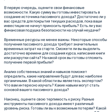
В первую очередь, оцените свои финансовые
возможности. Какую сумму вы готовы инвестировать в
создание источника пассивного дохода? Достаточно ли у
вас средств для покрытия текущих расходов, пока ваши
инвестиции не начнут приносить прибыль? Есть ли у вас
финансовая подушка безопасности на случай неудачи?
Временные ресурсы не менее важны. Некоторые способы
получения пассивного дохода требуют значительных
временных затрат на старте. Сможете ли вы выделить
достаточно времени для создания курса, написания книги
или раскрутки сайта? На какой срок вы готовы отложить
получение первой прибыли?
Анализ собственных знаний и навыков поможет
определить, какие направления будут для вас наиболее
органичными. В какой области вы являетесь экспертом?
Что вам интересно изучать? Какие навыки могут стать
основой вашего пассивного дохода?
Наконец, оцените свою терпимость к риску. Разные
инструменты пассивного дохода имеют различный
уровень риска. Готовы ли вы к возможным потерям? Какой