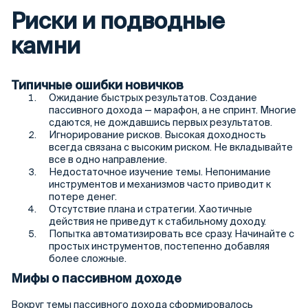
Риски и подводные
камни
Типичные ошибки новичков
Ожидание быстрых результатов. Создание
пассивного дохода — марафон, а не спринт. Многие
сдаются, не дождавшись первых результатов.
Игнорирование рисков. Высокая доходность
всегда связана с высоким риском. Не вкладывайте
все в одно направление.
Недостаточное изучение темы. Непонимание
инструментов и механизмов часто приводит к
потере денег.
Отсутствие плана и стратегии. Хаотичные
действия не приведут к стабильному доходу.
Попытка автоматизировать все сразу. Начинайте с
простых инструментов, постепенно добавляя
более сложные.
Мифы о пассивном доходе
Вокруг темы пассивного дохода сформировалось