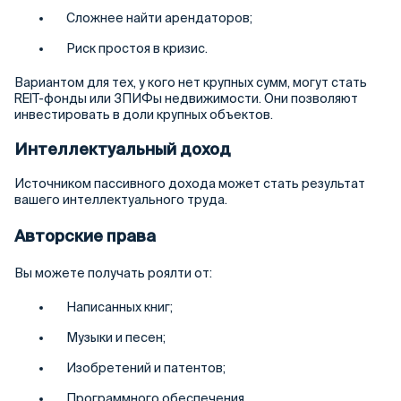
Сложнее найти арендаторов;
Риск простоя в кризис.
Вариантом для тех, у кого нет крупных сумм, могут стать
REIT-фонды или ЗПИФы недвижимости. Они позволяют
инвестировать в доли крупных объектов.
Интеллектуальный доход
Источником пассивного дохода может стать результат
вашего интеллектуального труда.
Авторские права
Вы можете получать роялти от:
Написанных книг;
Музыки и песен;
Изобретений и патентов;
Программного обеспечения.