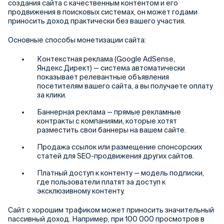
создания сайта с качественным контентом и его
продвижения в поисковых системах, он может годами
приносить доход практически без вашего участия.
Основные способы монетизации сайта:
Контекстная реклама (Google AdSense,
Яндекс.Директ) — система автоматически
показывает релевантные объявления
посетителям вашего сайта, а вы получаете оплату
за клики.
Баннерная реклама — прямые рекламные
контракты с компаниями, которые хотят
разместить свои баннеры на вашем сайте.
Продажа ссылок или размещение спонсорских
статей для SEO-продвижения других сайтов.
Платный доступ к контенту — модель подписки,
где пользователи платят за доступ к
эксклюзивному контенту.
Сайт с хорошим трафиком может приносить значительный
пассивный доход. Например, при 100 000 просмотров в