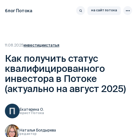
блог Потока
на сайт потока
11.08.2025
инвестиции
статья
Как получить статус
квалифицированного
инвестора в Потоке
(актуально на август 2025)
Екатерина О.
юрист Потока
Наталья Болдырева
редактор