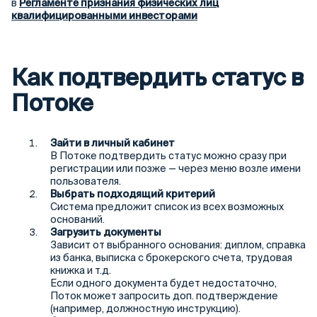
в
Регламенте признания физических лиц
квалифицированными инвесторами
Как подтвердить статус в
Потоке
Зайти в личный кабинет
В Потоке подтвердить статус можно сразу при
регистрации или позже — через меню возле имени
пользователя.
Выбрать подходящий критерий
Система предложит список из всех возможных
оснований.
Загрузить документы
Зависит от выбранного основания: диплом, справка
из банка, выписка с брокерского счета, трудовая
книжка и т.д.
Если одного документа будет недостаточно,
Поток может запросить доп. подтверждение
(например, должностную инструкцию).