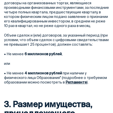
договоры на организованных торгах, являющиеся
производными финансовыми инструментами, за последние
четыре полных квартала, предшествующие кварталу, в
котором физическим лицом подано заявление о признании
его квалифицированным инвестором, в среднем не реже
10 раз в квартал, но не реже одного раза в месяц.
Объем сделок и (или) договоров, за указанный период (при
условии, что объем сделок с цифровыми свидетельствами
не превышает 25 процентов), должен составлять:
• Не менее
6 миллионов рублей
,
или
• Не менее
4 миллионов рублей
при наличии у
физического лица Образования* (подробнее о требуемом
образовании можно посмотреть в
Регламенте
).
3. Размер имущества,