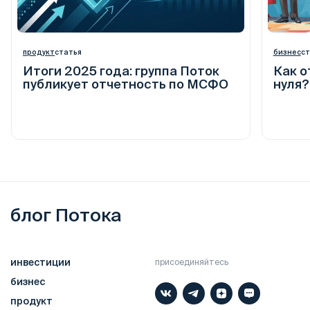
продукт
статья
бизнес
ст
Итоги 2025 года: группа Поток
Как о
публикует отчетность по МСФО
нуля?
блог Потока
инвестиции
присоединяйтесь
бизнес
продукт