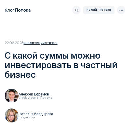
блог Потока
на сайт потока
22.02.2023
инвестиции
статья
С какой суммы можно
инвестировать в частный
бизнес
Алексей Ефремов
product owner Потока
Наталья Болдырева
редактор