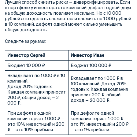
Лучший способ снизить риски — диверсифицировать. Если
в портфеле у инвестора сто компаний, дефолт одной-двух
на общую доходность повлияет несильно. Но с 10 000
рублей это сделать сложно: если вложить по 1 000 рублей
в 10 компаний, дефолт одной может сильно уменьшить
общую доходность.
Следите за руками:
Инвестор Сергей
Инвестор Иван
Бюджет 10 000 ₽
Бюджет 100 000 ₽
Вкладывает по 1 000 ₽ в 10
Вкладывает по 1 000 ₽ в
компаний.
100 компаний. Доход 20%
Доход 20% годовых.
годовых. Каждая компания
Каждая компания приносит
приносит 200 ₽, общий
200 ₽, общий доход — 2
доход — 20 000 ₽.
000 ₽.
При дефолте одной
При дефолте одной
компании теряет 1 000 ₽ —
компании теряет 1 000 ₽ —
это 10% инвестиций и 200
это 1% инвестиций и 200 ₽
₽ — это 10% прибыли.
— это 1% прибыли.