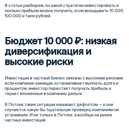
В статье разберем, по какой стратегии инвестировать и
сколько прибыли можно получить, если вкладывать 10 000,
100 000 и 1 млн рублей.
Бюджет 10 000 ₽: низкая
диверсификация и
высокие риски
Инвестиции в частный бизнес связаны с высокими рисками:
если компания-заемщик останавливает выплаты долга и
процентов, инвестор перестает получать прибыль и
теряет вложенные в компанию деньги.
В Потоке такие ситуации называют дефолтом — и они
случаются, какую бы тщательную проверку компаниям ни
устраивали. И не только в Потоке, а вообще на рынке
частных инвестиций.