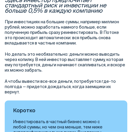
стандартный риск и инвестиции не
больше 0,5% в каждую компанию
При инвестициях на большие суммы, например миллион
рублей, можно заработать намного больше, если
полученную прибыль сразу реинвестировать. В Потоке
это происходит автоматически: вся прибыль снова
вкладывается в частные компании.
Но делать это необязательно: деньги можно выводить
через копилку. В ней инвестор выставляет сумму, которая
ему потребуется, деньги начинают скапливаться, и вскоре
их можно забрать.
А чтобы вывести все-все деньги, потребуется где-то
полгода — придется дождаться, когда заемщики их
вернут.
Коротко
Инвестировать в частный бизнес можно с
любой суммы, но чем она меньше, тем ниже