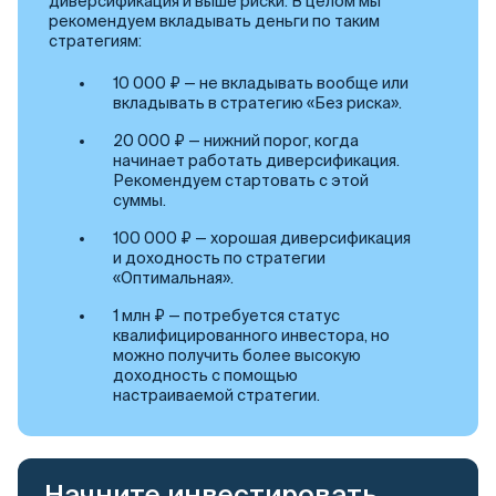
диверсификация и выше риски. В целом мы
рекомендуем вкладывать деньги по таким
стратегиям:
10 000 ₽ — не вкладывать вообще или
вкладывать в стратегию «Без риска».
20 000 ₽ — нижний порог, когда
начинает работать диверсификация.
Рекомендуем стартовать с этой
суммы.
100 000 ₽ — хорошая диверсификация
и доходность по стратегии
«Оптимальная».
1 млн ₽ — потребуется статус
квалифицированного инвестора, но
можно получить более высокую
доходность с помощью
настраиваемой стратегии.
Начните инвестировать