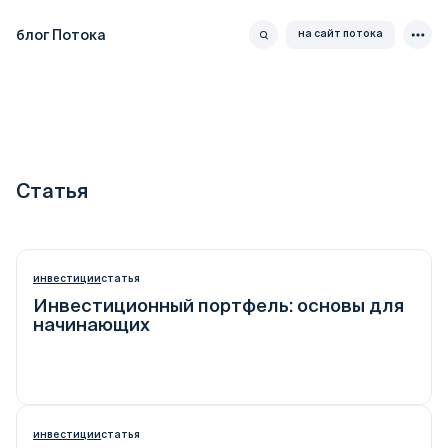
блог Потока
на сайт потока
Статья
инвестиции
статья
Инвестиционный портфель: основы для
начинающих
инвестиции
статья