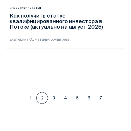
инвестиции
статья
Как получить статус
квалифицированного инвестора в
Потоке (актуально на август 2025)
Екатерина О., Наталья Болдырева
Пагинация
1
2
3
4
5
6
7