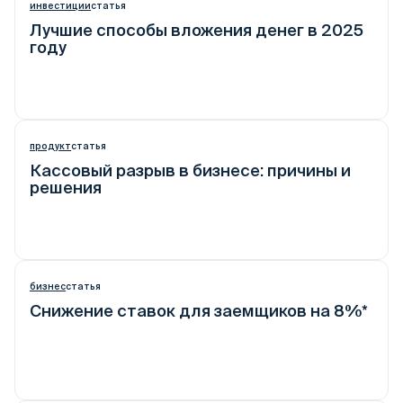
инвестиции
статья
Лучшие способы вложения денег в 2025
году
продукт
статья
Кассовый разрыв в бизнесе: причины и
решения
бизнес
статья
Снижение ставок для заемщиков на 8%*